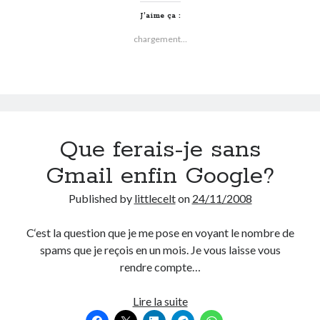
Facebook,
J’aime ça :
2010
chargement…
c’est
déjà
fini
😉
Que ferais-je sans
Gmail enfin Google?
Published by
littlecelt
on
24/11/2008
C‘est la question que je me pose en voyant le nombre de
spams que je reçois en un mois. Je vous laisse vous
rendre compte…
Que
Lire la suite
ferais-