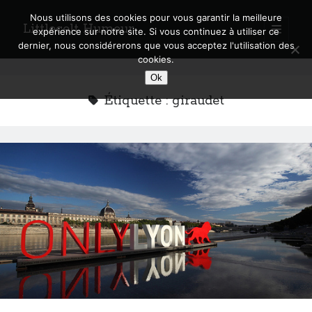
Nous utilisons des cookies pour vous garantir la meilleure
Littlecelt Humeur
open
expérience sur notre site. Si vous continuez à utiliser ce
primary
Sidebar
dernier, nous considérerons que vous acceptez l'utilisation des
menu
cookies.
Recherche sur le blog
Ok
Search
Étiquette :
giraudet
Derniers articles
Municipales 2026 : Lyon, Métropole et Caluire, mon choix pour l’avenir
Explorez les Chemins Enchantés à Vélo : Aventures Familiales près de
Lyon !
Quel Lyonnais es-tu, Renaud Ducher ?
A quand une véritable place pour le vélo à Caluire dans la Métropole de
Lyon ?
Comment je vis ma vie sur un vélo