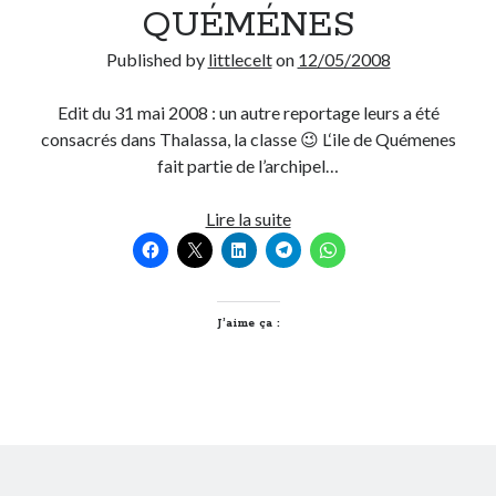
QUÉMÉNES
Published by
littlecelt
on
12/05/2008
Edit du 31 mai 2008 : un autre reportage leurs a été
consacrés dans Thalassa, la classe 😉 L‘ile de Quémenes
fait partie de l’archipel…
LES
Lire la suite
ROBINSONS
DE
QUÉMÉNES
J’aime ça :