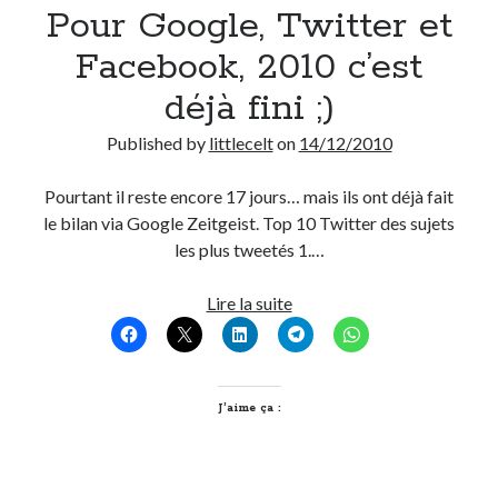
Pour Google, Twitter et
Facebook, 2010 c’est
déjà fini ;)
Published by
littlecelt
on
14/12/2010
Pourtant il reste encore 17 jours… mais ils ont déjà fait
le bilan via Google Zeitgeist. Top 10 Twitter des sujets
les plus tweetés 1.…
Pour
Lire la suite
Google,
Twitter
et
Facebook,
J’aime ça :
2010
c’est
déjà