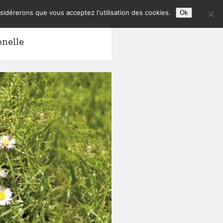
nsidérerons que vous acceptez l'utilisation des cookies.
Ok
onelle