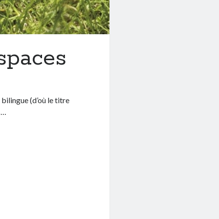
spaces
bilingue (d’où le titre
s…