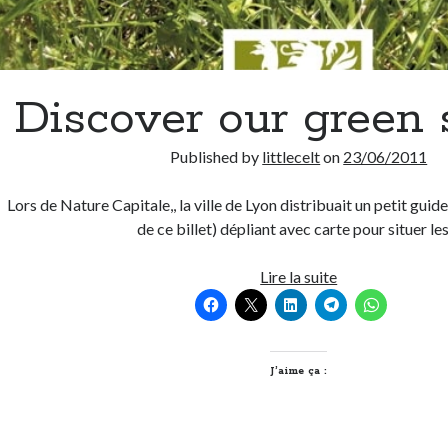
Discover our green 
Published by
littlecelt
on
23/06/2011
Lors de Nature Capitale,, la ville de Lyon distribuait un petit guide 
de ce billet) dépliant avec carte pour situer le
Discover
Lire la suite
our
green
spaces
J’aime ça :