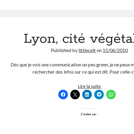
Lyon, cité végéta
Published by
littlecelt
on
15/06/2010
Dès que je vois une communication un peu green, je ne peux m
rechercher des infos sur ce qui est dit. Pour celle-
Lyon,
Lire la suite
cité
végétale
?
J’aime ça :