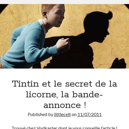
On parle de quoi ?
A Lyon
Bon plan du dimanche
Coup de coeur
Daddy
Engagé
Geek
Green
Humeur
Lectures
Tintin et le secret de la
Lyon
licorne, la bande-
Lyon à Livre Ouvert
Mini-monsieur
annonce !
Non classé
Published by
littlecelt
on
11/07/2011
Parole de Follower
Patchwork
Trouvé chez Vodkaster dont je vous conseille l’article !
Photos