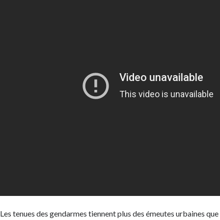
Les tenues des gendarmes tiennent plus des émeutes urbaines que 