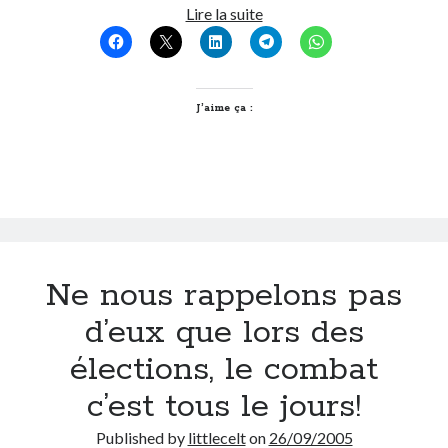
Casse-
Lire la suite
noisettes!!!!!
ou
LANDRILLE
«BOUBA»
J’aime ça :
TCHOUDA
Ne nous rappelons pas
d’eux que lors des
élections, le combat
c’est tous le jours!
Published by
littlecelt
on
26/09/2005