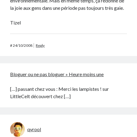
environnementale. Mais en même temps, ça redonne de
la joie aux gens dans une période pas toujours très gaie.
Tizel
#
24/10/2008
Reply
Bloguer ou ne pas bloguer » Heure moins une
[…] passant chez vous : Merci les lampistes ! sur
LittleCelt découvert chez […]
qyrool