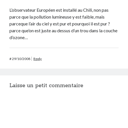
L’observateur Européen est installé au Chili, non pas
parce que la pollution lumineuse y est faible, mais
parceque l’air du ciel y est pur et pourquoi il est pur ?
parce que’on est juste au dessus d’un trou dans la couche
d’ozone…
#
29/10/2008
Reply
Laisse un petit commentaire