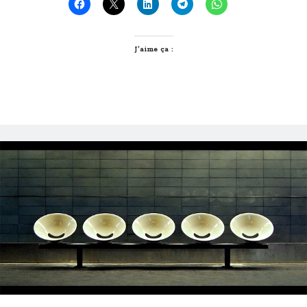
J’aime ça :