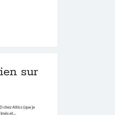
ien sur
AD chez Altics (que je
filmés et…