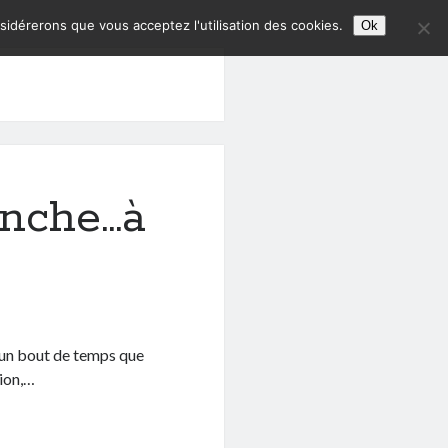
nsidérerons que vous acceptez l'utilisation des cookies.
Ok
anche…à
t un bout de temps que
tion,…