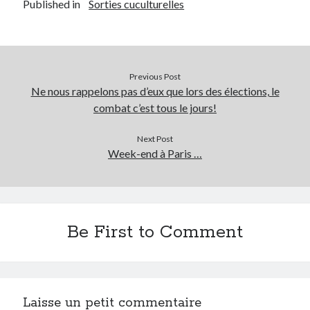
Published in
Sorties cuculturelles
Post inutile
Proust
Sons
Sorties cuculturelles
Previous Post
Tavukoi
Ne nous rappelons pas d’eux que lors des élections, le
Vidéos
combat c’est tous le jours!
Next Post
Week-end à Paris …
Be First to Comment
Laisse un petit commentaire