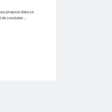
vous propose dans ce
st de constater…