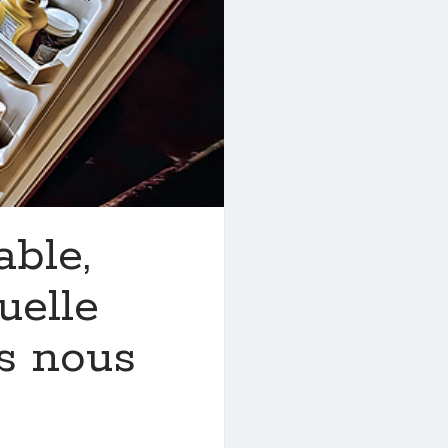
able,
uelle
s nous