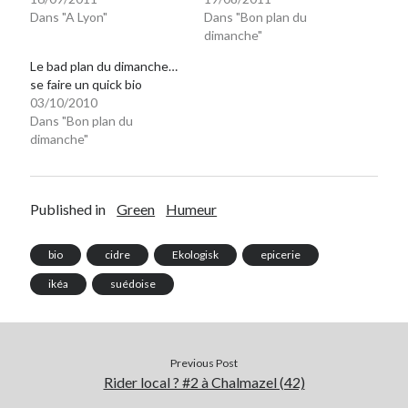
Dans "A Lyon"
Dans "Bon plan du
dimanche"
Le bad plan du dimanche…
se faire un quick bio
03/10/2010
Dans "Bon plan du
dimanche"
Published in
Green
Humeur
bio
cidre
Ekologisk
epicerie
ikéa
suédoise
Previous Post
Rider local ? #2 à Chalmazel (42)