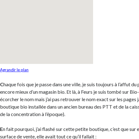
Agrandir le plan
C
haque fois que je passe dans une ville, je suis toujours à l’affut d
encore mieux d’un magasin bio. Et là, à Feurs je suis tombé sur Bio
écorcher le nom mais j’ai pas retrouver le nom exact sur les pages j
boutique bio installée dans un ancien bureau des PTT et de la caiss
de la concentration à l’époque).
E
n fait pourquoi, j’ai flashé sur cette petite boutique, c’est que su
surface de vente, elle avait tout ce qu’il fallait :