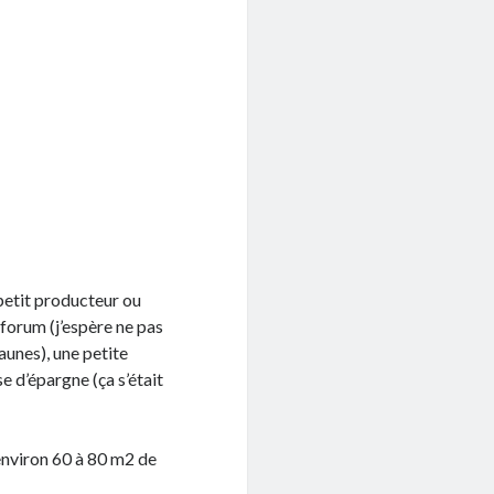
u petit producteur ou
-forum (j’espère ne pas
aunes), une petite
e d’épargne (ça s’était
r environ 60 à 80 m2 de