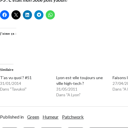
J’aime ça :
Similaire
T’as vu quoi ? #51
Lyon est-elle toujours une
Faisons l
31/01/2014
ville high-tech ?
27/04/2
Dans "Tavukoi"
31/05/2011
Dans "A 
Dans "A Lyon"
Published in
Green
Humeur
Patchwork