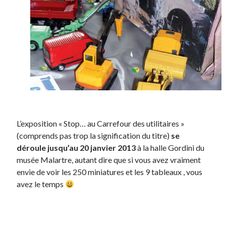
Post inutile
Proust
Sons
Sorties cuculturelles
Tavukoi
Vidéos
L’exposition « Stop… au Carrefour des utilitaires »
(comprends pas trop la signification du titre)
se
déroule jusqu’au 20 janvier 2013
à la halle Gordini du
musée Malartre, autant dire que si vous avez vraiment
envie de voir les 250 miniatures et les 9 tableaux , vous
avez le temps