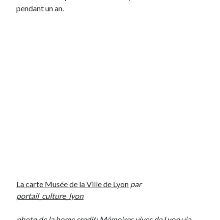
pendant un an.
La carte Musée de la Ville de Lyon
par
portail_culture_lyon
photo de la home credit:
Mémoires vives de Lyon
via