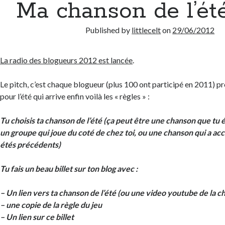
Ma chanson de l’ét
Published by
littlecelt
on
29/06/2012
La radio des blogueurs 2012 est lancée
.
Le pitch, c’est chaque blogueur (plus 100 ont participé en 2011) 
pour l’été qui arrive enfin voilà les « règles » :
Tu choisis ta chanson de l’été (ça peut être une chanson que tu
un groupe qui joue du coté de chez toi, ou une chanson qui a a
étés précédents)
Tu fais un beau billet sur ton blog avec :
– Un lien vers ta chanson de l’été (ou une video youtube de la c
– une copie de la règle du jeu
– Un lien sur ce billet