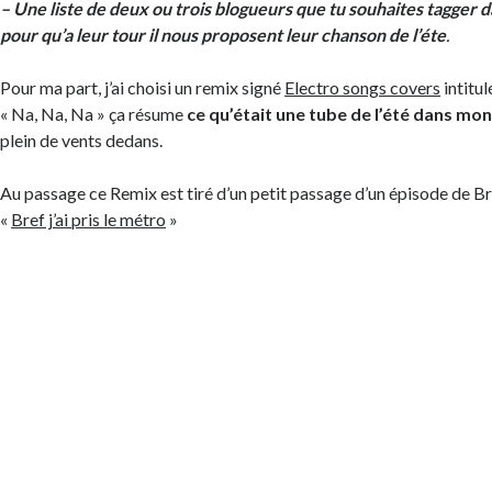
– Une liste de deux ou trois blogueurs que tu souhaites tagger 
pour qu’a leur tour il nous proposent leur chanson de l’éte
.
Pour ma part, j’ai choisi un remix signé
Electro songs covers
intitu
« Na, Na, Na » ça résume
ce qu’était une tube de l’été dans mo
plein de vents dedans.
Au passage ce Remix est tiré d’un petit passage d’un épisode de Bref
«
Bref j’ai pris le métro
»