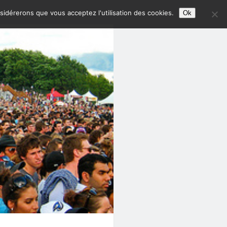
nsidérerons que vous acceptez l'utilisation des cookies.
Ok