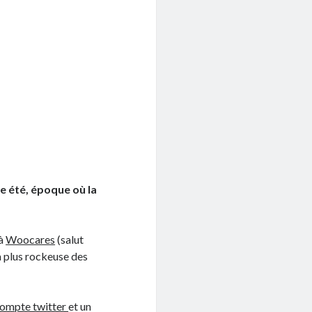
e été, époque où la
 à
Woocares
(salut
la plus rockeuse des
compte twitter
et un