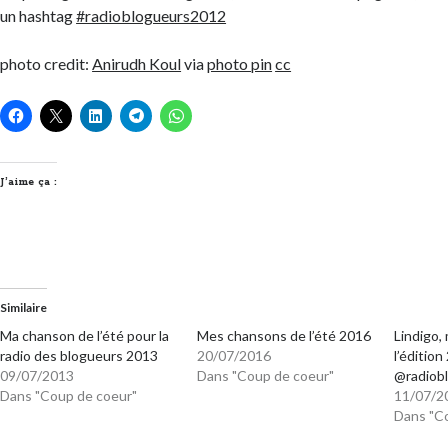
un hashtag
#radioblogueurs2012
photo credit:
Anirudh Koul
via
photo pin
cc
J’aime ça :
Similaire
Ma chanson de l’été pour la
Mes chansons de l’été 2016
Lindigo,
radio des blogueurs 2013
20/07/2016
l’édition
09/07/2013
Dans "Coup de coeur"
@radiob
Dans "Coup de coeur"
11/07/2
Dans "C