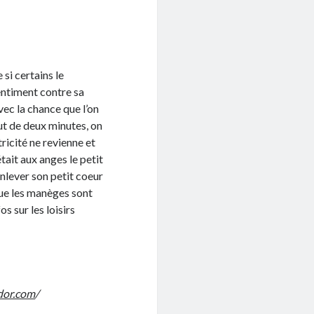
 si certains le
entiment contre sa
ec la chance que l’on
ut de deux minutes, on
ricité ne revienne et
tait aux anges le petit
enlever son petit coeur
que les manèges sont
os sur les loisirs
dor.com
/