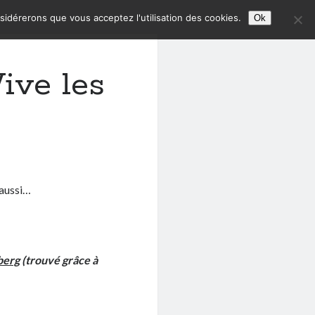
nsidérerons que vous acceptez l'utilisation des cookies.
Ok
ive les
 aussi…
berg
(trouvé grâce à