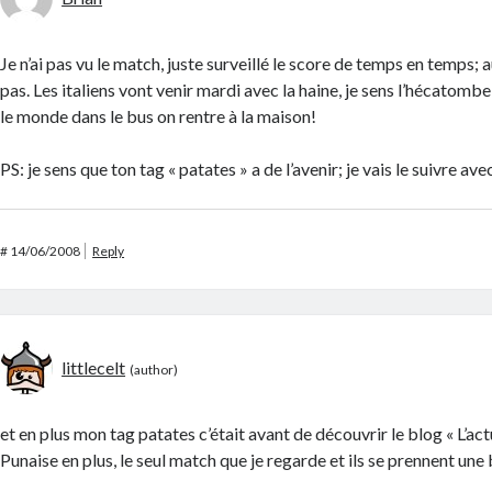
Je n’ai pas vu le match, juste surveillé le score de temps en temps; au
pas. Les italiens vont venir mardi avec la haine, je sens l’hécatombe
le monde dans le bus on rentre à la maison!
PS: je sens que ton tag « patates » a de l’avenir; je vais le suivre av
#
14/06/2008
Reply
littlecelt
et en plus mon tag patates c’était avant de découvrir le blog « L’ac
Punaise en plus, le seul match que je regarde et ils se prennent une