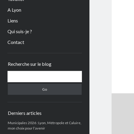
A Lyon
Liens
Qui suis-je ?
Contact
Sidebar
Recherche sur le blog
Search
Derniers articles
Municipales 2026 : Lyon, Métropole et Caluire,
mon choix pour l’avenir