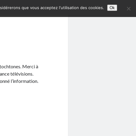
nsidérerons que vous acceptez l'utilisation des cookies.
Ok
utochtones. Merci à
ance télévisions.
onné l’information.