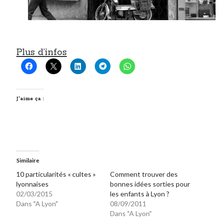
Plus d’infos
J’aime ça :
Similaire
10 particularités « cultes »
Comment trouver des
lyonnaises
bonnes idées sorties pour
02/03/2015
les enfants à Lyon ?
Dans "A Lyon"
08/09/2011
Dans "A Lyon"