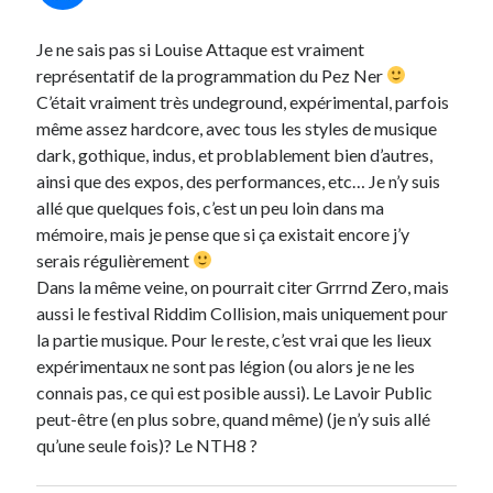
Je ne sais pas si Louise Attaque est vraiment
représentatif de la programmation du Pez Ner
C’était vraiment très undeground, expérimental, parfois
même assez hardcore, avec tous les styles de musique
dark, gothique, indus, et problablement bien d’autres,
ainsi que des expos, des performances, etc… Je n’y suis
allé que quelques fois, c’est un peu loin dans ma
mémoire, mais je pense que si ça existait encore j’y
serais régulièrement
Dans la même veine, on pourrait citer Grrrnd Zero, mais
aussi le festival Riddim Collision, mais uniquement pour
la partie musique. Pour le reste, c’est vrai que les lieux
expérimentaux ne sont pas légion (ou alors je ne les
connais pas, ce qui est posible aussi). Le Lavoir Public
peut-être (en plus sobre, quand même) (je n’y suis allé
qu’une seule fois)? Le NTH8 ?