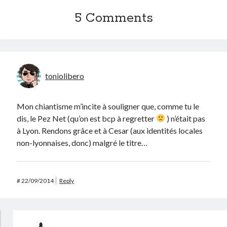
5 Comments
toniolibero
Mon chiantisme m’incite à souligner que, comme tu le
dis, le Pez Net (qu’on est bcp à regretter
) n’était pas
à Lyon. Rendons grâce et à Cesar (aux identités locales
non-lyonnaises, donc) malgré le titre…
#
22/09/2014
Reply