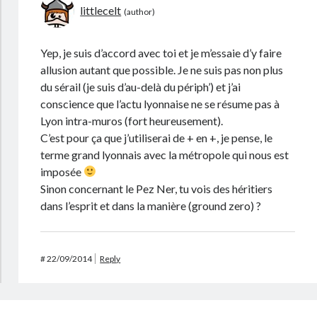
littlecelt
Yep, je suis d’accord avec toi et je m’essaie d’y faire
allusion autant que possible. Je ne suis pas non plus
du sérail (je suis d’au-delà du périph’) et j’ai
conscience que l’actu lyonnaise ne se résume pas à
Lyon intra-muros (fort heureusement).
C’est pour ça que j’utiliserai de + en +, je pense, le
terme grand lyonnais avec la métropole qui nous est
imposée
Sinon concernant le Pez Ner, tu vois des héritiers
dans l’esprit et dans la manière (ground zero) ?
#
22/09/2014
Reply