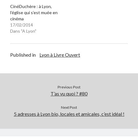
CinéDuchère : à Lyon,
l’église qui s’est muée en
cinéma
17/02/2014
Dans "A Lyon"
Published in
Lyon à Livre Ouvert
Previous Post
T’as vu quoi ? #80
Next Post
5 adresses à Lyon bio, locales et amicales, c’est idéal !