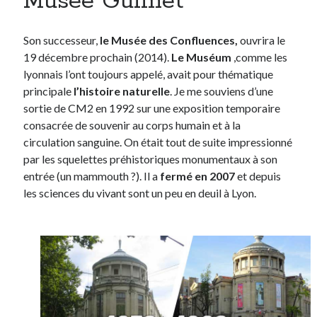
Musée Guimet
Son successeur,
le Musée des Confluences,
ouvrira le
19 décembre prochain (2014).
Le Muséum
,comme les
lyonnais l’ont toujours appelé, avait pour thématique
principale
l’histoire naturelle
. Je me souviens d’une
sortie de CM2 en 1992 sur une exposition temporaire
consacrée de souvenir au corps humain et à la
circulation sanguine. On était tout de suite impressionné
par les squelettes préhistoriques monumentaux à son
entrée (un mammouth ?). Il a
fermé en 2007
et depuis
les sciences du vivant sont un peu en deuil à Lyon.