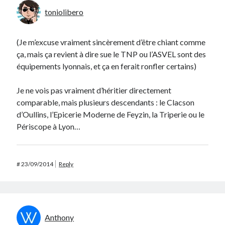
toniolibero
(Je m’excuse vraiment sincèrement d’être chiant comme
ça, mais ça revient à dire sue le TNP ou l’ASVEL sont des
équipements lyonnais, et ça en ferait ronfler certains)
Je ne vois pas vraiment d’héritier directement
comparable, mais plusieurs descendants : le Clacson
d’Oullins, l’Epicerie Moderne de Feyzin, la Triperie ou le
Périscope à Lyon…
#
23/09/2014
Reply
Anthony