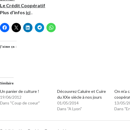
Le Crédit Coopératif
Plus d’infos
ici
.
J’aime ça :
Similaire
Un panier de culture !
Découvrez Caluire et Cuire
On m’a c
19/06/2012
du XXe siècle à nos jours
coopérat
Dans "Coup de coeur"
01/05/2014
13/05/2
Dans "A Lyon"
Dans "E