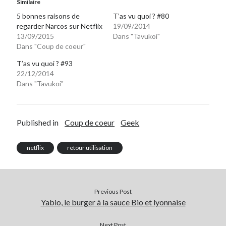
Similaire
5 bonnes raisons de
T’as vu quoi ? #80
regarder Narcos sur Netflix
19/09/2014
13/09/2015
Dans "Tavukoi"
Dans "Coup de coeur"
T’as vu quoi ? #93
22/12/2014
Dans "Tavukoi"
Published in
Coup de coeur
Geek
netflix
retour utilisation
Previous Post
Yabio, le burger à la sauce Bio et lyonnaise
Next Post