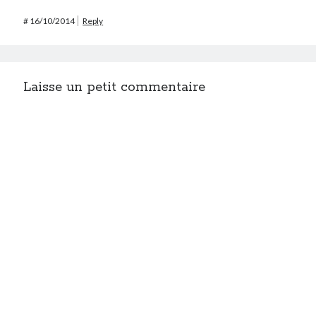
#
16/10/2014
Reply
Laisse un petit commentaire