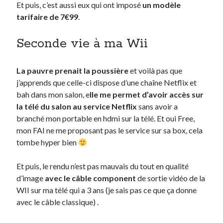
Et puis, c’est aussi eux qui ont imposé
un modèle
tarifaire de 7€99
.
Seconde vie à ma Wii
La pauvre prenait la poussière
et voilà pas que
j’apprends que celle-ci dispose d’une chaîne Netflix et
bah dans mon salon, e
lle me permet d’avoir accès sur
la télé du salon au service Netflix
sans avoir a
branché mon portable en hdmi sur la télé. Et oui Free,
mon FAI ne me proposant pas le service sur sa box, cela
tombe hyper bien
Et puis, le rendu n’est pas mauvais du tout en qualité
d’image
avec le câble component
de sortie vidéo de la
WII sur ma télé qui a 3 ans (je sais pas ce que ça donne
avec le câble classique) .