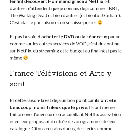
(enfin) découvert Homeland grâce à Netflix
. Et
d’autres m’attendent que je connais déjà comme TBBT,
The Walking Dead et bien d’autres (et bientôt Gotham).
C’est classé par saison et on se laisse porter
Et pas besoin
d’acheter le DVD ou la séance
un par un
comme sur les autres services de VOD, c’est du continu
sur Netflix, du streaming et le budget au final n’est pas le
même
France Télévisions et Arte y
sont
Et cette raison-là est déjà un bon point car
ils ont été
beaucoup moins frileux que le privé
. Ils ont même
fait preuve d’ouverture en accueillant Netflix assez bien
et en leur proposant d’entrée des programmes de leur
catalogue. Citons certains docus, des séries comme