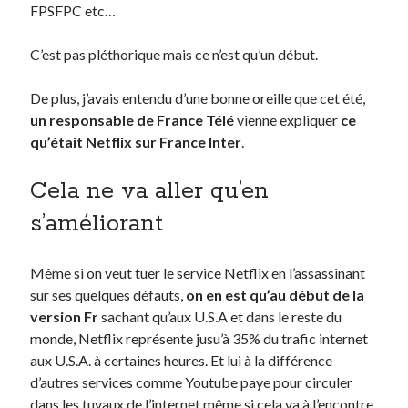
FPSFPC etc…
C’est pas pléthorique mais ce n’est qu’un début.
De plus, j’avais entendu d’une bonne oreille que cet été,
un responsable de France Télé
vienne expliquer
ce
qu’était Netflix sur France Inter
.
Cela ne va aller qu’en
s’améliorant
Même si
on veut tuer le service Netflix
en l’assassinant
sur ses quelques défauts,
on en est qu’au début de la
version Fr
sachant qu’aux U.S.A et dans le reste du
monde, Netflix représente jusu’à 35% du trafic internet
aux U.S.A. à certaines heures. Et lui à la différence
d’autres services comme Youtube paye pour circuler
dans les tuyaux de l’internet même si cela va à l’encontre