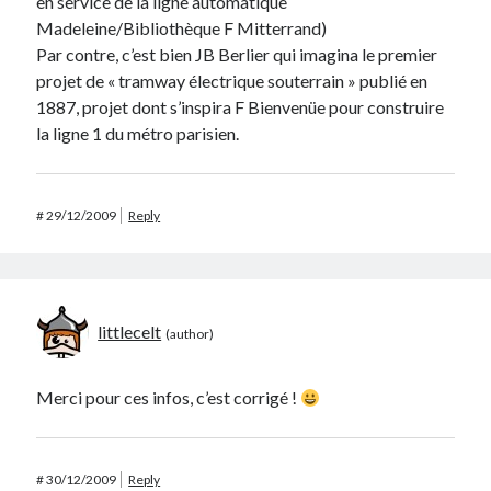
en service de la ligne automatique
Madeleine/Bibliothèque F Mitterrand)
Par contre, c’est bien JB Berlier qui imagina le premier
projet de « tramway électrique souterrain » publié en
1887, projet dont s’inspira F Bienvenüe pour construire
la ligne 1 du métro parisien.
#
29/12/2009
Reply
littlecelt
Merci pour ces infos, c’est corrigé !
#
30/12/2009
Reply