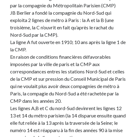
par la compagnie du Métropolitain Parisien (CMP)
JB Berlier a fondé la compagnie du Nord-Sud qui
exploita 2 lignes de métro à Paris : la A et la B (une
troisième, la C n’ouvrit en fait qu’après le rachat du
Nord-Sud par la CMP).
La ligne A fut ouverte en 1910; 10 ans après la ligne 1 de
la CMP.
En raison de conditions financières défavorables
imposées par la ville de paris et la CMP aux
correspondances entres les stations Nord-Sud et celles
de la CMP et sur pression du Conseil Municipal de Paris
qui ne voulait plus avoir deux compagnies de métro à
Paris, la compagie du Nord-Sud a été rachetée par la
CMP dans les années 20.
Les lignes A,B et C du nord-Sud devinrent les lignes 12
13 et 14 du métro parisien (la 14 disparue ensuite quand
elle fut reliée à la 13 après la traversée de la Seine; le
numéro 14 est réapparu à la fin des années 90 à la mise