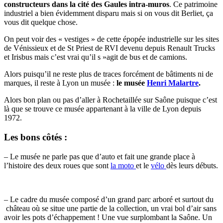
constructeurs dans la cité des Gaules intra-muros
. Ce patrimoine
industriel a bien évidemment disparu mais si on vous dit Berliet, ça
vous dit quelque chose.
On peut voir des « vestiges » de cette épopée industrielle sur les sites
de Vénissieux et de St Priest de RVI devenu depuis Renault Trucks
et Irisbus mais c’est vrai qu’il s »agit de bus et de camions.
Alors puisqu’il ne reste plus de traces forcément de bâtiments ni de
marques, il reste à Lyon un musée :
le musée
Henri Malartre
.
Alors bon plan ou pas d’aller à Rochetaillée sur Saône puisque c’est
là que se trouve ce musée appartenant à la ville de Lyon depuis
1972.
Les bons côtés :
– Le musée ne parle pas que d’auto et fait une grande place à
l’histoire des deux roues que sont
la moto
et le
vélo
dès leurs débuts.
– Le cadre du musée composé d’un grand parc arboré et surtout du
château où se situe une partie de la collection, un vrai bol d’air sans
avoir les pots d’échappement ! Une vue surplombant la Saône. Un