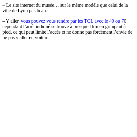
– Le site internet du musée… sur le même modèle que celui de la
ville de Lyon pas beau.
– Y aller,
vous pouvez vous rendre par les TCL avec le 40 ou 7
0
cependant l’arrêt indiqué se trouve à presque 1km en grimpant à
pied, ce qui peut limite l’accès et ne donne pas forcément l’envie de
ne pas y aller en voiture.