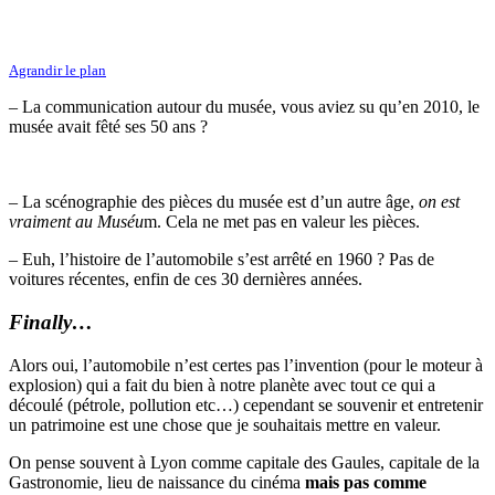
Agrandir le plan
– La communication autour du musée, vous aviez su qu’en 2010, le
musée avait fêté ses 50 ans ?
– La scénographie des pièces du musée est d’un autre âge,
on est
vraiment au Muséu
m
. Cela ne met pas en valeur les pièces.
– Euh, l’histoire de l’automobile s’est arrêté en 1960 ? Pas de
voitures récentes, enfin de ces 30 dernières années.
Finally…
Alors oui, l’automobile n’est certes pas l’invention (pour le moteur à
explosion) qui a fait du bien à notre planète avec tout ce qui a
découlé (pétrole, pollution etc…) cependant se souvenir et entretenir
un patrimoine est une chose que je souhaitais mettre en valeur.
On pense souvent à Lyon comme capitale des Gaules, capitale de la
Gastronomie, lieu de naissance du cinéma
mais pas comme