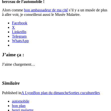
berceau de l’automobile !
Alors comme
bon ambassadeur de ma cité
s’il y a un musée de plus
à aller voir, je conseillerai aussi le Musée Malartre.
Facebook
X
LinkedIn
Telegram
WhatsApp
J’aime ça :
J’aime
chargement…
Similaire
Published in
A Lyon
Bon plan du dimanche
Sorties cuculturelles
automobile
bon plan
henri malartre