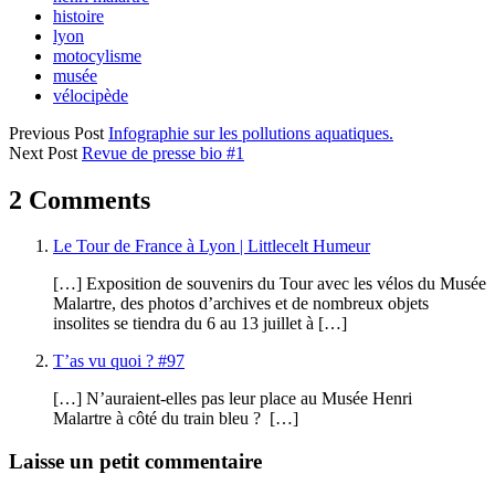
histoire
lyon
motocylisme
musée
vélocipède
Previous Post
Infographie sur les pollutions aquatiques.
Next Post
Revue de presse bio #1
2 Comments
Le Tour de France à Lyon | Littlecelt Humeur
[…] Exposition de souvenirs du Tour avec les vélos du Musée
Malartre, des photos d’archives et de nombreux objets
insolites se tiendra du 6 au 13 juillet à […]
T’as vu quoi ? #97
[…] N’auraient-elles pas leur place au Musée Henri
Malartre à côté du train bleu ? […]
Laisse un petit commentaire