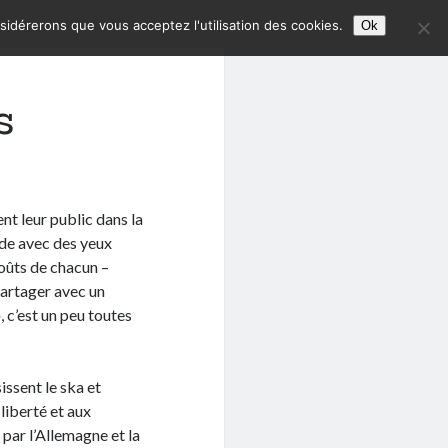
nsidérerons que vous acceptez l'utilisation des cookies.
Ok
s
nt leur public dans la
nde avec des yeux
goûts de chacun –
partager avec un
 c’est un peu toutes
issent le ska et
 liberté et aux
 par l’Allemagne et la