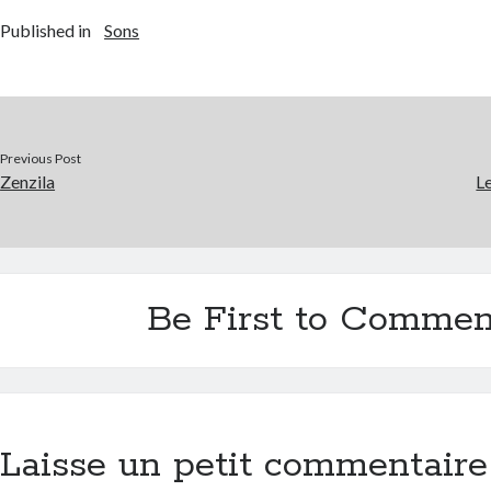
Published in
Sons
Previous Post
Zenzila
Le
Be First to Commen
Laisse un petit commentaire