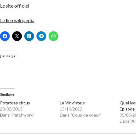
Le site officiel
Le lien wikipedia
J’aime ça :
Similaire
Potatoes circus
Le Vinvinteur
Quel lyo
20/02/2013
15/10/2012
Episode
Dans "Patchwork"
Dans "Coup de coeur"
05/05/2
Dans "A 