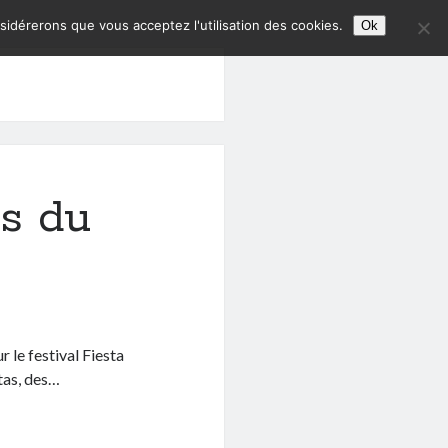
nsidérerons que vous acceptez l'utilisation des cookies.
Ok
s du
 le festival Fiesta
stas, des…