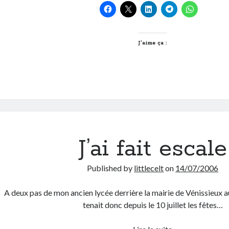
Reggae
Sun
J’aime ça :
J’ai fait escale
Published by
littlecelt
on
14/07/2006
A deux pas de mon ancien lycée derrière la mairie de Vénissieux a
tenait donc depuis le 10 juillet les fêtes…
J’ai