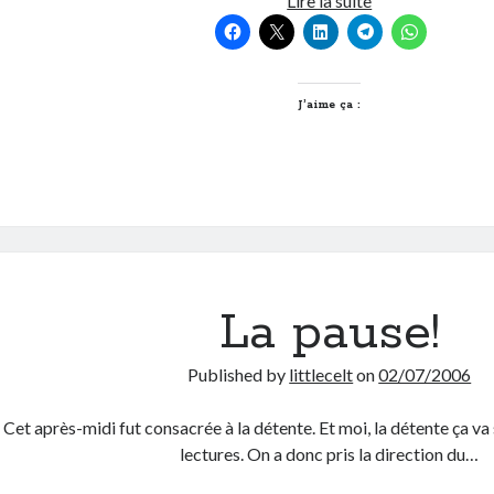
Lire la suite
fait
escale
J’aime ça :
La pause!
Published by
littlecelt
on
02/07/2006
Cet après-midi fut consacrée à la détente. Et moi, la détente ça v
lectures. On a donc pris la direction du…