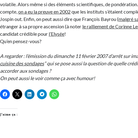
volatile. Alors même si des éléments scientifiques, de pondération
compte,
on a eu la preuve en 2002
que les instituts s’étaient com
Jospin out. Enfin, on peut aussi dire que François Bayrou (
malgré sa
étranger à sa propre ascension (à noter
le ralliement de Corinne L
candidat crédible pour
l’Elysée
!
Qu’en pensez-vous?
A regarder : l’émission du dimanche 11 février 2007 d’arrêt sur ima
cuisine des sondages
” qui se pose aussi la question de quelle créd
accorder aux sondages ?
On peut aussi le voir comme ça avec humour!
J’aime ça :