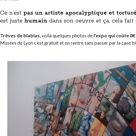
Ce n’est
pas un artiste apocalyptique et tortur
est juste
humain
dans son oeuvre et ça, cela fait
Trêves de blablas
, voilà quelques photos de
l’expo qui coûte 8
Musées de Lyon c’est gratuit et on rentre sans passer par la case bil