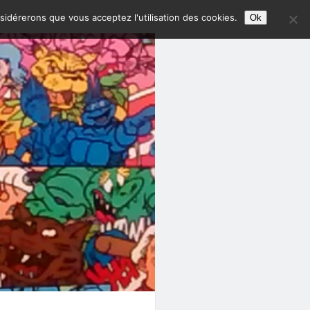
nsidérerons que vous acceptez l'utilisation des cookies.
Ok