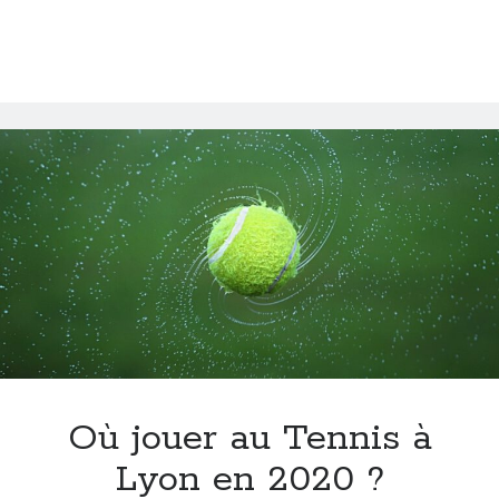
10
dates
Où jouer au Tennis à
Lyon en 2020 ?