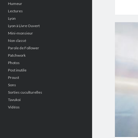
Humeur
Lectures
Lyon
Lyon à Livre Ouvert
Mini-monsieur
Non classé
Parole de Follower
Patchwork
Photos
Post inutile
Proust
Sons
Sorties cuculturelles
Tavukoi
Vidéos