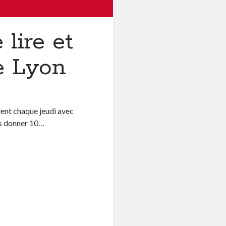
lire et
e Lyon
vent chaque jeudi avec
us donner 10…