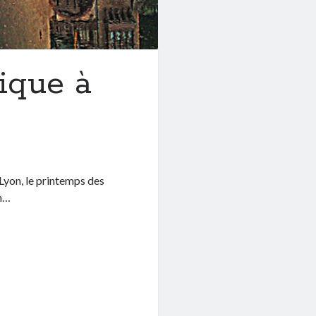
ique à
e Lyon, le printemps des
on…