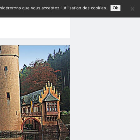
nsidérerons que vous acceptez l'utilisation des cookies.
Ok