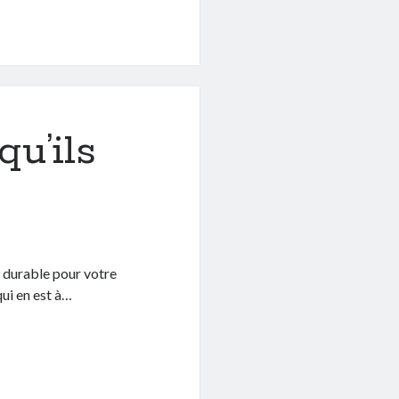
qu’ils
 durable pour votre
qui en est à…