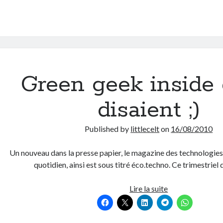
?
Green geek inside 
disaient ;)
Published by
littlecelt
on
16/08/2010
Un nouveau dans la presse papier, le magazine des technologies
quotidien, ainsi est sous titré éco.techno. Ce trimestriel 
Green
Lire la suite
geek
inside