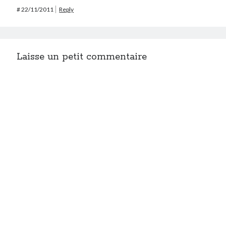
#
22/11/2011
Reply
Laisse un petit commentaire