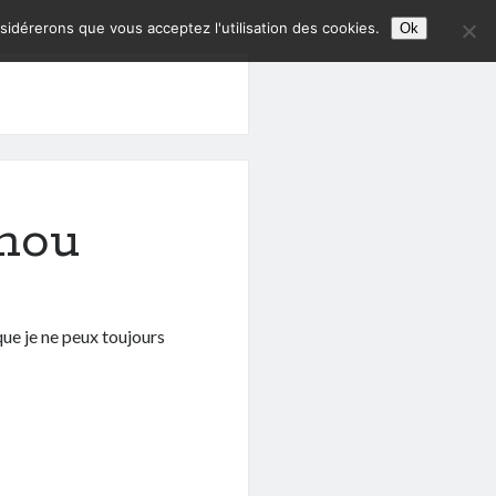
nsidérerons que vous acceptez l'utilisation des cookies.
Ok
hou
que je ne peux toujours